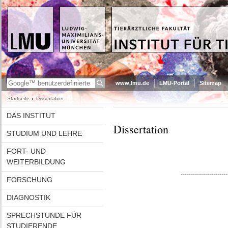
www.lmu.de
LMU-Portal
Sitemap
Startseite
Dissertation
DAS INSTITUT
Dissertation
STUDIUM UND LEHRE
FORT- UND
WEITERBILDUNG
--------------------------------------
FORSCHUNG
DIAGNOSTIK
SPRECHSTUNDE FÜR
STUDIERENDE